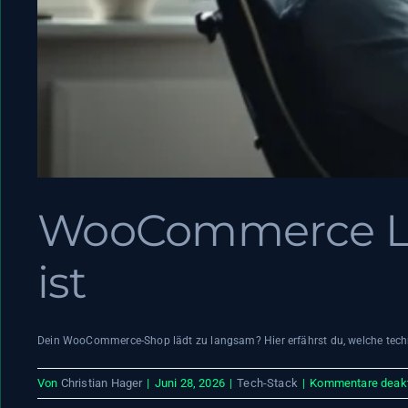
WooCommerce La
ist
Dein WooCommerce-Shop lädt zu langsam? Hier erfährst du, welche techni
Von
Christian Hager
|
Juni 28, 2026
|
Tech-Stack
|
Kommentare deakti