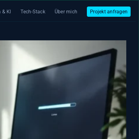
 & KI
Tech-Stack
Über mich
Projekt anfragen