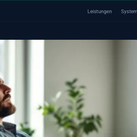
Leistungen
System