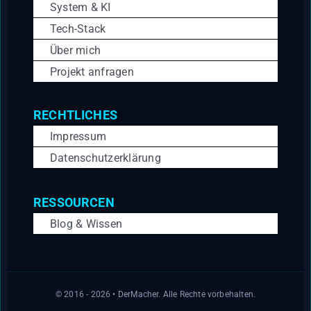
System & KI
Tech-Stack
Über mich
Projekt anfragen
RECHTLICHES
Impressum
Datenschutzerklärung
RESSOURCEN
Blog & Wissen
© 2016 - 2026 • DerMacher. Alle Rechte vorbehalten.