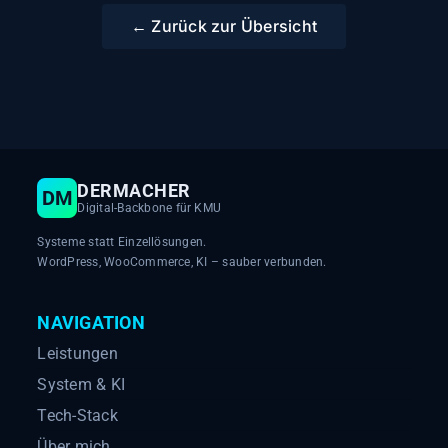
← Zurück zur Übersicht
DERMACHER
DM
Digital-Backbone für KMU
Systeme statt Einzellösungen.
WordPress, WooCommerce, KI – sauber verbunden.
NAVIGATION
Leistungen
System & KI
Tech-Stack
Über mich